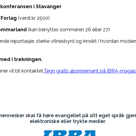
d-konferansen i Stavanger
 Forlag
(verdi kr 2500)
 Sommarland
(kan benyttes sommeren 26 eller 27)
ende reportasjer, sterke vitnesbyrd og innsikt i hvordan mode
 med i trekningen.
er vil bli kontaktet.
Tegn gratis abonnement på IBRA-magasin
 mennesker skal få høre evangeliet på sitt eget språk gje
elektroniske eller trykte medier.