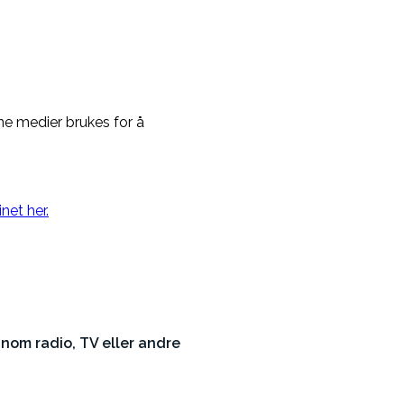
rne medier brukes for å
et her.
nnom radio, TV eller andre