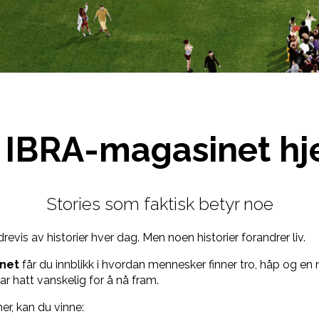
 IBRA-magasinet h
Stories som faktisk betyr noe
evis av historier hver dag. Men noen historier forandrer liv.
net
får du innblikk i hvordan mennesker finner tro, håp og en 
ar hatt vanskelig for å nå fram.
er, kan du vinne: