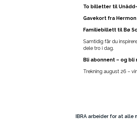
To billetter til Unåd
Gavekort fra Hermon
Familiebillett til Bø
Samtidig får du inspirer
dele tro i dag.
Bli abonnent – og bli
Trekning august 26 – vinn
IBRA arbeider for at alle