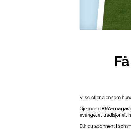
Få
Vi scroller gjennom hundr
Gjennom
IBRA-magasi
evangeliet tradisjonelt h
Blir du abonnent i somm