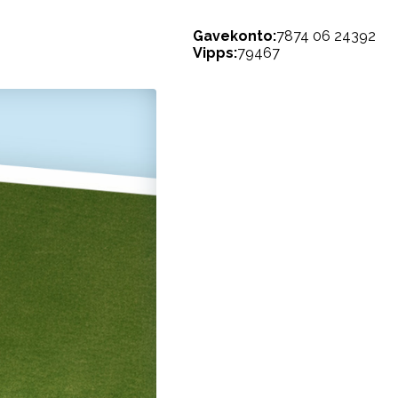
Gavekonto:
7874 06 24392
Vipps:
79467