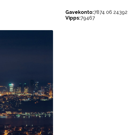
Gavekonto:
7874 06 24392
Vipps:
79467