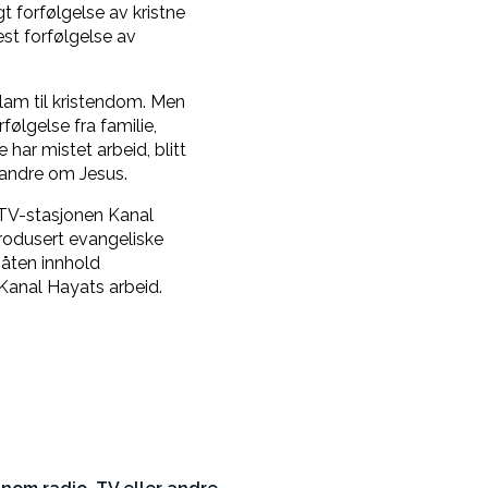
t forfølgelse av kristne
est forfølgelse av
Islam til kristendom. Men
følgelse fra familie,
 har mistet arbeid, blitt
e andre om Jesus.
 TV-stasjonen Kanal
produsert evangeliske
måten innhold
 Kanal Hayats arbeid.