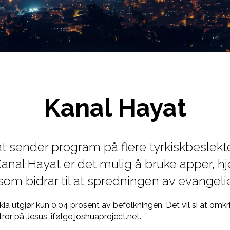
Kanal Hayat
t sender program på flere tyrkiskbeslekte
l Kanal Hayat er det mulig å bruke apper,
om bidrar til at spredningen av evangelie
rkia utgjør kun 0,04 prosent av befolkningen. Det vil si at omk
ror på Jesus, ifølge joshuaproject.net.