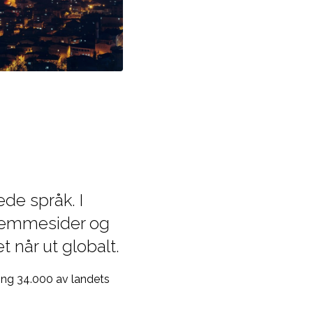
de språk. I
 hjemmesider og
t når ut globalt.
ring 34.000 av landets